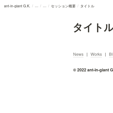
ant-in-giant G.K.
/
/
/
セッション概要
/
タイトル
タイト
News
   |   
Works
   |   
B
© 2022 ant-in-giant G.