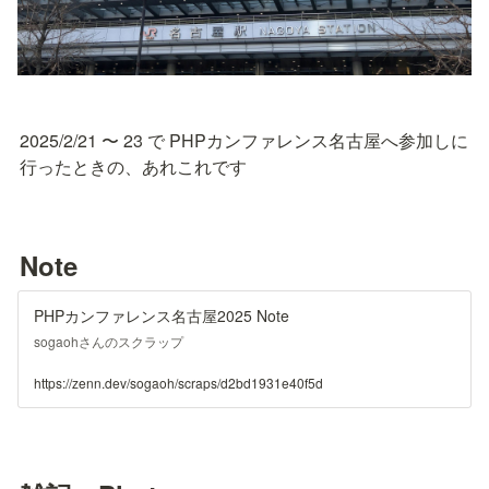
2025/2/21 〜 23 で PHPカンファレンス名古屋へ参加しに
行ったときの、あれこれです
Note
PHPカンファレンス名古屋2025 Note
sogaohさんのスクラップ
https://zenn.dev/sogaoh/scraps/d2bd1931e40f5d