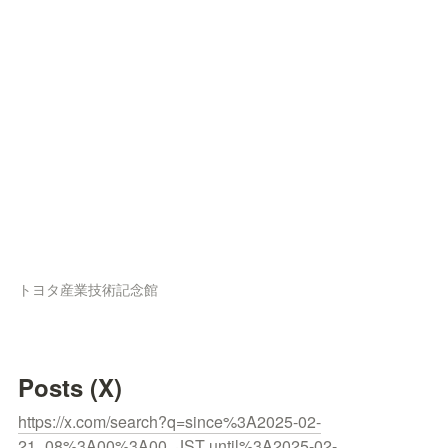
トヨタ産業技術記念館
Posts (X)
https://x.com/search?q=since%3A2025-02-
21_08%3A00%3A00_JST until%3A2025-02-