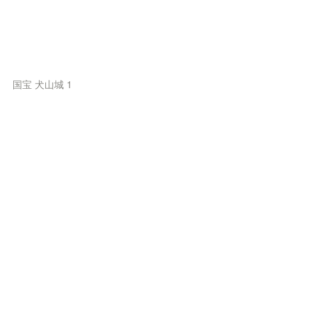
国宝 犬山城 1