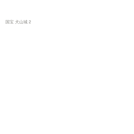
国宝 犬山城 2