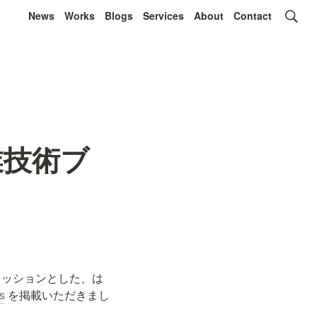
News
Works
Blogs
Services
About
Contact
 企業技術ブ
ミッションとした、は
s
 を掲載いただきまし