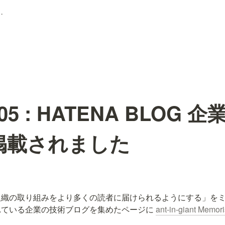
G 企業技術ブログ に掲載されました
2.05 : HATENA BLOG
掲載されました
組織の取り組みをより多くの読者に届けられるようにする」を
ている企業の技術ブログを集めたページに 
ant-in-giant Memori