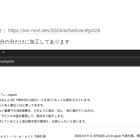
介： 
https://sre-next.dev/2024/schedule/#jp026
自分の分だけに加工してあります