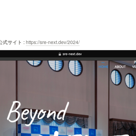
 公式サイト : 
https://sre-next.dev/2024/