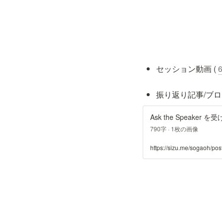
セッション動画 ( 
振り返り記事/ブ
Ask the Speaker
790字 · 1枚の画像
https://sizu.me/sogaoh/pos